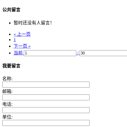
公共留言
暂时还没有人留言！
« 上一页
1
下一页 »
当前
/
我要留言
名称:
邮箱:
电话:
单位: