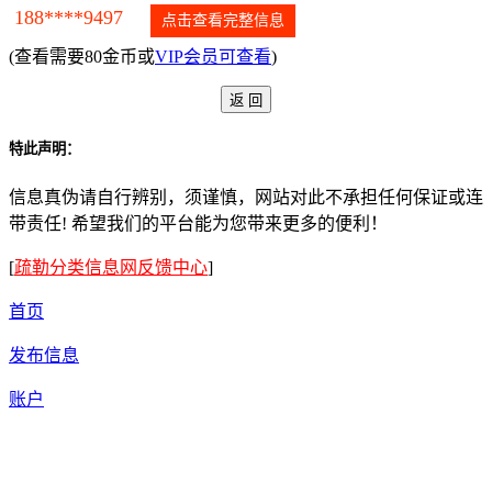
188****9497
点击查看完整信息
(查看需要80金币或
VIP会员可查看
)
特此声明：
信息真伪请自行辨别，须谨慎，网站对此不承担任何保证或连
带责任! 希望我们的平台能为您带来更多的便利！
[
疏勒分类信息网反馈中心
]
首页
发布信息
账户