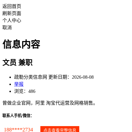
返回首页
刷新页面
个人中心
取消
信息内容
文员 兼职
疏勒分类信息网 更新日期：2026-08-08
举报
浏览：486
曾做企业官网，阿里 淘宝代运营及网格销售。
联系人手机/微信：
188****2734
点击查看完整信息