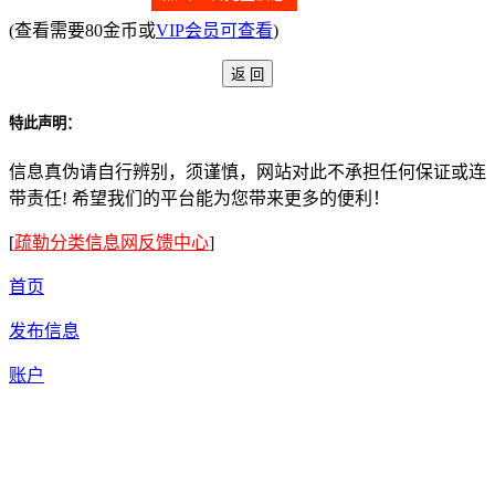
(查看需要80金币或
VIP会员可查看
)
特此声明：
信息真伪请自行辨别，须谨慎，网站对此不承担任何保证或连
带责任! 希望我们的平台能为您带来更多的便利！
[
疏勒分类信息网反馈中心
]
首页
发布信息
账户