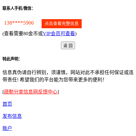
联系人手机/微信：
138****5906
点击查看完整信息
(查看需要80金币或
VIP会员可查看
)
特此声明：
信息真伪请自行辨别，须谨慎，网站对此不承担任何保证或连
带责任! 希望我们的平台能为您带来更多的便利！
[
疏勒分类信息网反馈中心
]
首页
发布信息
账户